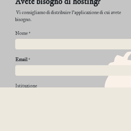
Avete bisogno di hosting?
Vi consigliamo di distribuire l'applicazione di cui avete
bisogno.
Nome
*
Email
*
Istituzione
Telefono