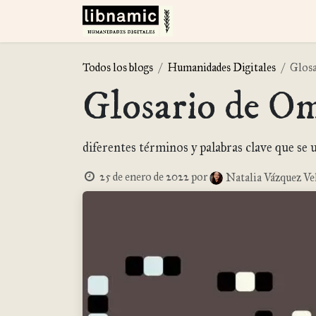
Ir al contenido
Inicio
Repositorios Dig
Todos los blogs
Humanidades Digitales
Glosa
Glosario de O
diferentes términos y palabras clave que se u
25 de enero de 2022
por
Natalia Vázquez Ve