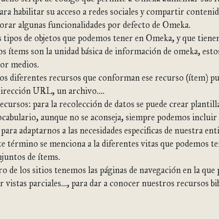
ara habilitar su acceso a redes sociales y compartir conten
orar algunas funcionalidades por defecto de Omeka.
s tipos de objetos que podemos tener en Omeka, y que tiene
s ítems son la unidad básica de información de omeka, esto
or medios.
os diferentes recursos que conforman ese recurso (ítem) pu
dirección URL, un archivo.…
recursos: para la recolección de datos se puede crear plantill
ocabulario, aunque no se aconseja, siempre podemos inclui
para adaptarnos a las necesidades especificas de nuestra ent
ste término se menciona a la diferentes vitas que podemos te
njuntos de ítems.
ro de los sitios tenemos las páginas de navegación en la que
r vistas parciales…, para dar a conocer nuestros recursos bib