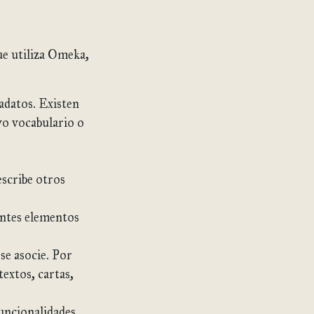
ue utiliza Omeka,
adatos. Existen
o vocabulario o
escribe otros
rentes elementos
se asocie. Por
extos, cartas,
uncionalidades,