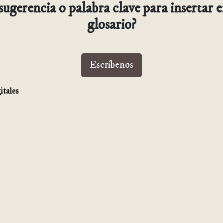
ugerencia o palabra clave para insertar 
glosario?
Escríbenos
itales
Leer siguiente
Plantillas Omeka