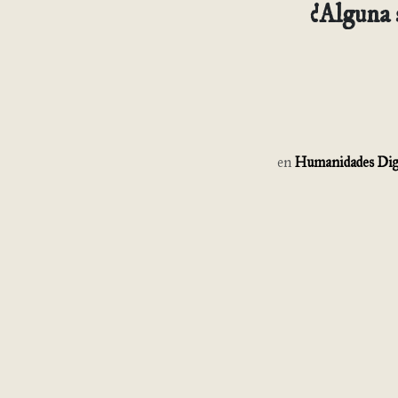
¿Alguna s
en
Humanidades Dig