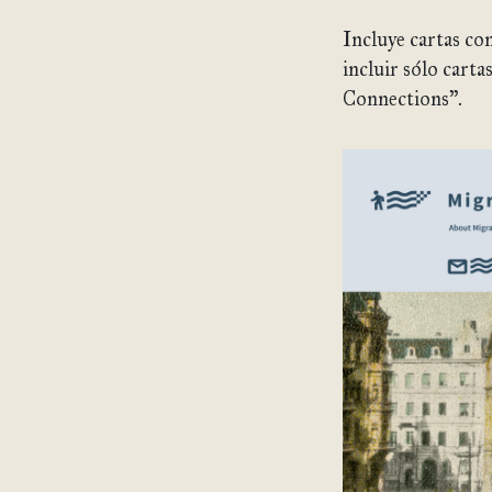
Incluye cartas con
incluir sólo cart
Connections”.