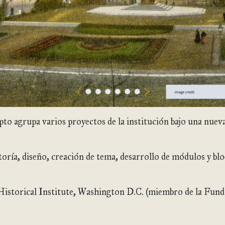
to agrupa varios proyectos de la institución bajo una nueva
toría, diseño, creación de tema, desarrollo de módulos y bl
Historical Institute, Washington D.C. (miembro de la Fun