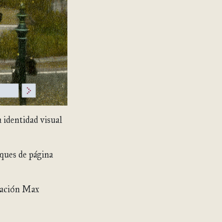
 identidad visual
oques de página
dación Max