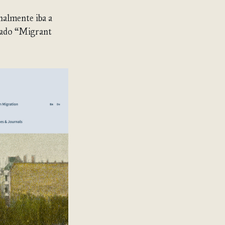
inalmente iba a
amado “Migrant