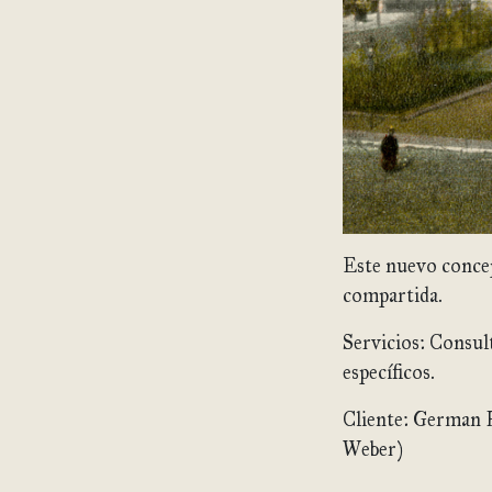
Este nuevo concep
compartida.
Servicios: Consul
específicos.
Cliente: German 
Weber)