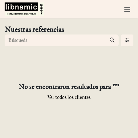
Ir al contenido
Nuestras referencias
No se encontraron resultados para "
"
Ver todos los clientes