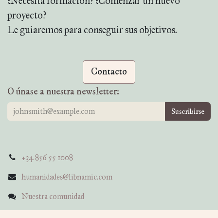
¿Necesita formación? ¿Comenzar un nuevo
proyecto?
Le guiaremos para conseguir sus objetivos.
Contacto
O únase a nuestra newsletter:
Suscribirse
+34 856 55 1008
humanidades@libnamic.com
Nuestra comunidad