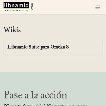
Ir al contenido
Wikis
Libnamic Suite para Omeka S
Pase a la acción